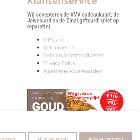
Klantenservice
Wij accepteren de VVV cadeaukaart, de
Jewelcard en de Zinzi giftcard! (niet op
reparatie)
VIP Card
Retourneren
Betalen & verzendkosten
Privacy Policy
Algemene Voorwaarden
npassen
Alles weigeren
Alles accepteren