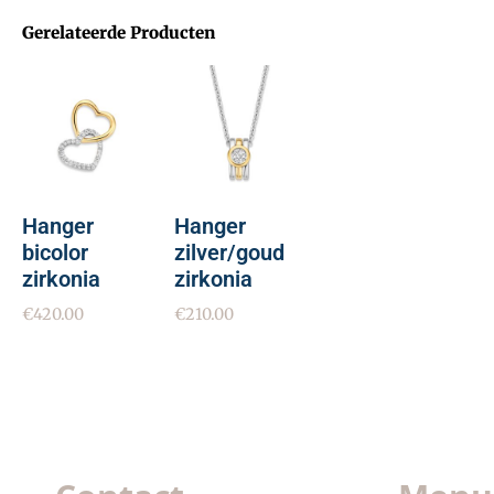
Gerelateerde Producten
Hanger
Hanger
bicolor
zilver/goud
zirkonia
zirkonia
€
420.00
€
210.00