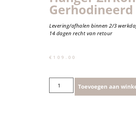
Gerhodineerd
Levering/afhalen binnen 2/3 werkd
14 dagen recht van retour
€
109.00
Toevoegen aan wink