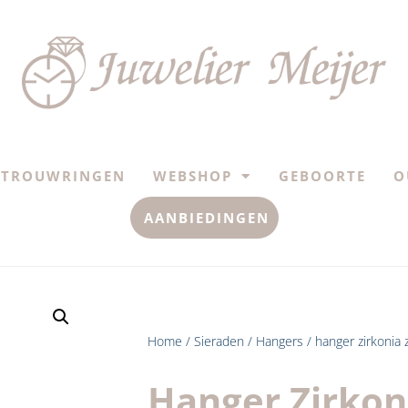
TROUWRINGEN
WEBSHOP
GEBOORTE
O
AANBIEDINGEN
Home
/
Sieraden
/
Hangers
/ hanger zirkonia 
Hanger Zirkoni