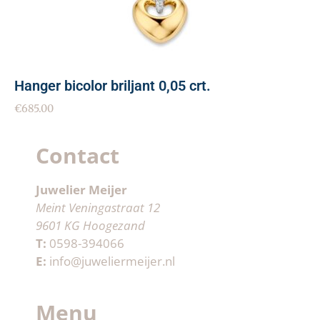
Hanger bicolor briljant 0,05 crt.
€
685.00
Contact
Juwelier Meijer
Meint Veningastraat 12
9601 KG Hoogezand
T:
0598-394066
E:
info@juweliermeijer.nl
Menu