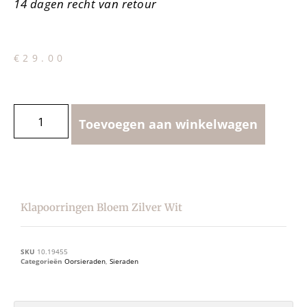
14 dagen recht van retour
€
29.00
Toevoegen aan winkelwagen
Klapoorringen Bloem Zilver Wit
SKU
10.19455
Categorieën
Oorsieraden
,
Sieraden