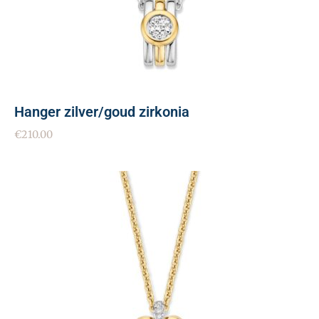
Hanger zilver/goud zirkonia
€
210.00