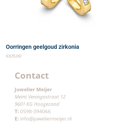
Oorringen geelgoud zirkonia
€
635.00
Contact
Juwelier Meijer
Meint Veningastraat 12
9601 KG Hoogezand
T:
0598-394066
E:
info@juweliermeijer.nl