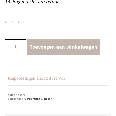
14 dagen recht van retour
€
39.00
Toevoegen aan winkelwagen
Klapoorringen Hart Zilver Wit
SKU
10.15168
Categorieën
Oorsieraden
,
Sieraden