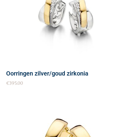
Oorringen zilver/goud zirkonia
€
395.00