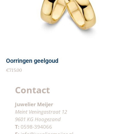
Oorringen geelgoud
€
715.00
Contact
Juwelier Meijer
Meint Veningastraat 12
9601 KG Hoogezand
T:
0598-394066