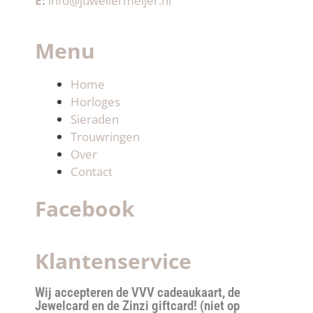
E:
info@juweliermeijer.nl
Menu
Home
Horloges
Sieraden
Trouwringen
Over
Contact
Facebook
Klantenservice
Wij accepteren de VVV cadeaukaart, de
Jewelcard en de Zinzi giftcard! (niet op