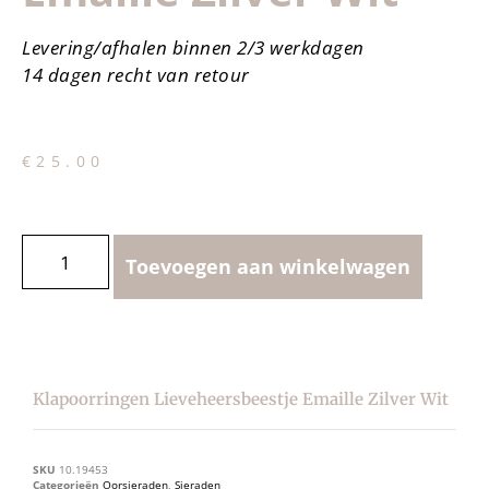
Levering/afhalen binnen 2/3 werkdagen
14 dagen recht van retour
€
25.00
Toevoegen aan winkelwagen
Klapoorringen Lieveheersbeestje Emaille Zilver Wit
SKU
10.19453
Categorieën
Oorsieraden
,
Sieraden