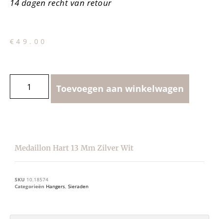
14 dagen recht van retour
€
49.00
Toevoegen aan winkelwagen
Medaillon Hart 13 Mm Zilver Wit
SKU
10.18574
Categorieën
Hangers
,
Sieraden