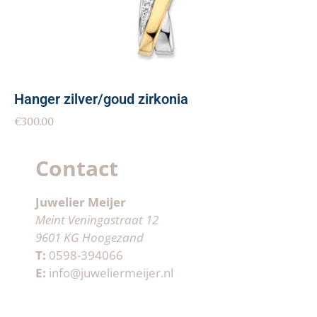
Hanger zilver/goud zirkonia
€
300.00
Contact
Juwelier Meijer
Meint Veningastraat 12
9601 KG Hoogezand
T:
0598-394066
E:
info@juweliermeijer.nl