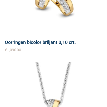
Oorringen bicolor briljant 0,10 crt.
€
1,090.00