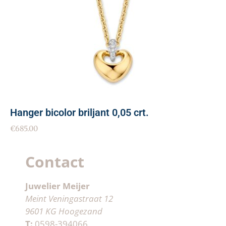
Hanger bicolor briljant 0,05 crt.
€
685.00
Contact
Juwelier Meijer
Meint Veningastraat 12
9601 KG Hoogezand
T:
0598-394066