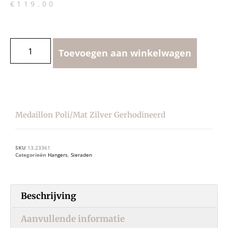
€
119.00
Toevoegen aan winkelwagen
Medaillon Poli/mat Zilver Gerhodineerd
SKU
13.23361
Categorieën
Hangers
,
Sieraden
Beschrijving
Aanvullende informatie