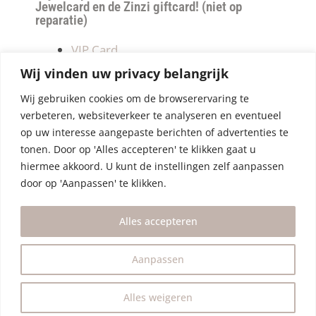
Jewelcard en de Zinzi giftcard! (niet op
reparatie)
VIP Card
Retourneren
Wij vinden uw privacy belangrijk
Betalen & verzendkosten
Wij gebruiken cookies om de browserervaring te
Privacy Policy
verbeteren, websiteverkeer te analyseren en eventueel
Algemene Voorwaarden
op uw interesse aangepaste berichten of advertenties te
tonen. Door op 'Alles accepteren' te klikken gaat u
hiermee akkoord. U kunt de instellingen zelf aanpassen
door op 'Aanpassen' te klikken.
Alles accepteren
Aanpassen
Alles weigeren