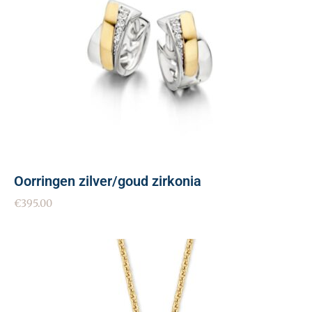
Oorringen zilver/goud zirkonia
€
395.00