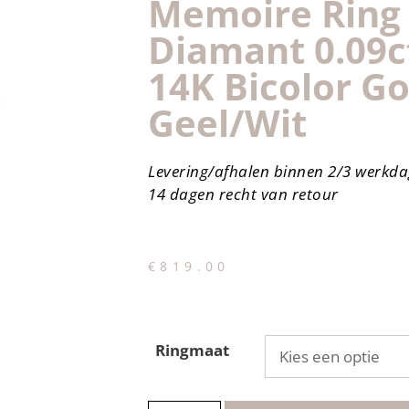
Memoire Ring 
Diamant 0.09ct
14K Bicolor G
Geel/wit
Levering/afhalen binnen 2/3 werkd
14 dagen recht van retour
€
819.00
Ringmaat