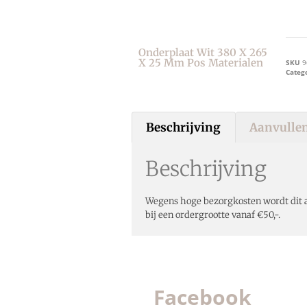
Onderplaat Wit 380 X 265
X 25 Mm Pos Materialen
SKU
9
Categ
Beschrijving
Aanvullen
Beschrijving
Wegens hoge bezorgkosten wordt dit a
bij een ordergrootte vanaf €50,-.
Facebook