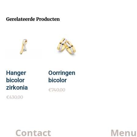
Gerelateerde Producten
Hanger
Oorringen
bicolor
bicolor
zirkonia
€
740.00
€
430.00
Contact
Menu