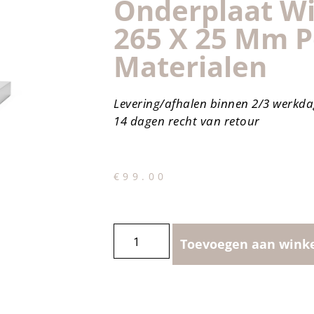
Onderplaat Wi
265 X 25 Mm P
Materialen
Levering/afhalen binnen 2/3 werkd
14 dagen recht van retour
€
99.00
Toevoegen aan wink