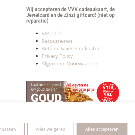
Wij accepteren de VVV cadeaukaart, de
Jewelcard en de Zinzi giftcard! (niet op
reparatie)
VIP Card
Retourneren
Betalen & verzendkosten
Privacy Policy
Algemene Voorwaarden
npassen
Alles weigeren
Alles accepteren