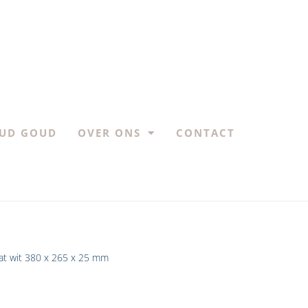
UD GOUD
OVER ONS
CONTACT
at wit 380 x 265 x 25 mm