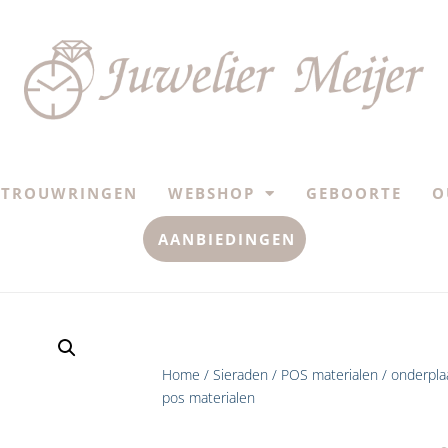
TROUWRINGEN
WEBSHOP
GEBOORTE
O
AANBIEDINGEN
Home
/
Sieraden
/
POS materialen
/ onderpla
pos materialen