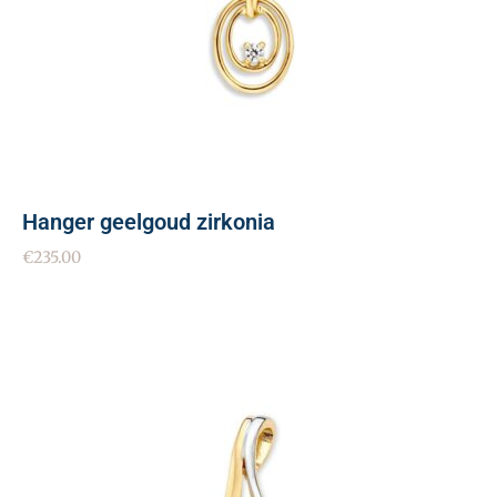
Hanger geelgoud zirkonia
€
235.00