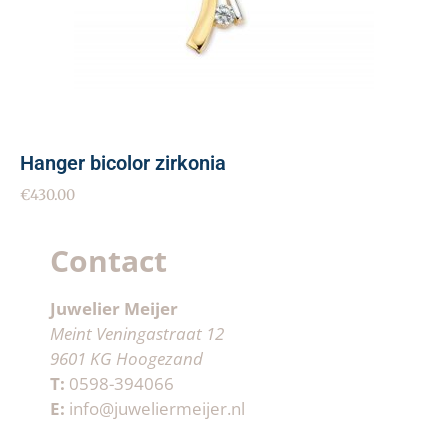
Hanger bicolor zirkonia
€
430.00
Contact
Juwelier Meijer
Meint Veningastraat 12
9601 KG Hoogezand
T:
0598-394066
E:
info@juweliermeijer.nl