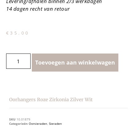
Levering/afhalen binnen 2/3 werkdagen
14 dagen recht van retour
€
35.00
Toevoegen aan winkelwagen
Oorhangers Roze Zirkonia Zilver Wit
SKU
10.01879
Categorieën
Oorsieraden
,
Sieraden