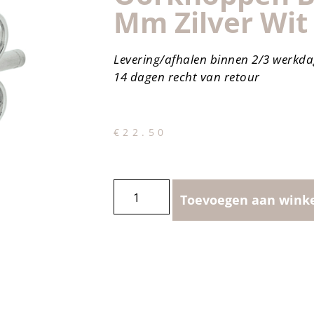
Mm Zilver Wit
Levering/afhalen binnen 2/3 werkd
14 dagen recht van retour
€
22.50
Toevoegen aan wink