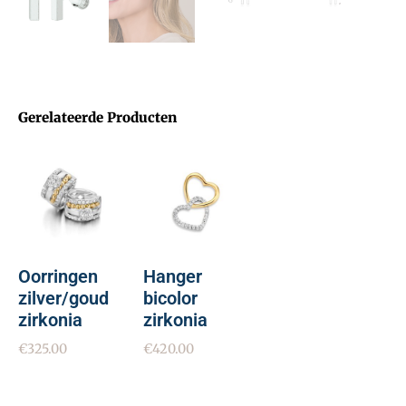
Gerelateerde Producten
Oorringen
Hanger
zilver/goud
bicolor
zirkonia
zirkonia
€
325.00
€
420.00