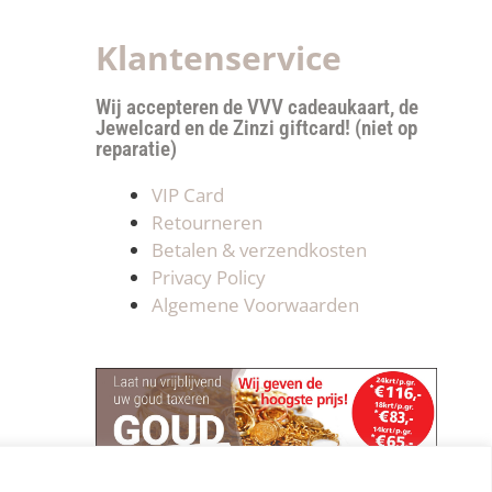
Klantenservice
Wij accepteren de VVV cadeaukaart, de
Jewelcard en de Zinzi giftcard! (niet op
reparatie)
VIP Card
Retourneren
Betalen & verzendkosten
Privacy Policy
Algemene Voorwaarden