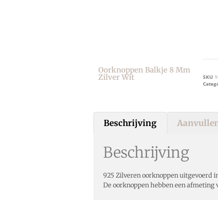
Oorknoppen Balkje 8 Mm
Zilver Wit
SKU
1
Categ
Beschrijving
Aanvullen
Beschrijving
925 Zilveren oorknoppen uitgevoerd in
De oorknoppen hebben een afmeting