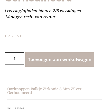
Levering/afhalen binnen 2/3 werkdagen
14 dagen recht van retour
€
27.50
Toevoegen aan winkelwagen
Oorknoppen Balkje Zirkonia 8 Mm Zilver
Gerhodineerd
SKU
13.23947