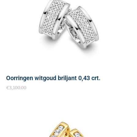
Oorringen witgoud briljant 0,43 crt.
€
3,100.00