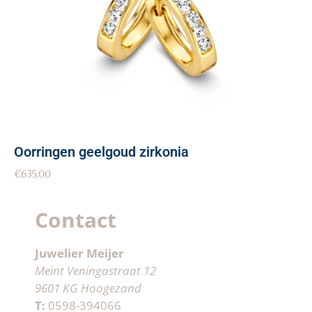
Oorringen geelgoud zirkonia
€
635.00
Contact
Juwelier Meijer
Meint Veningastraat 12
9601 KG Hoogezand
T:
0598-394066