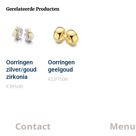
Gerelateerde Producten
Oorringen
Oorringen
zilver/goud
geelgoud
zirkonia
€
1,975.00
€
395.00
Contact
Menu