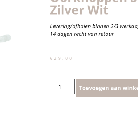
Zilver Wit
Levering/afhalen binnen 2/3 werkd
14 dagen recht van retour
€
29.00
Toevoegen aan wink