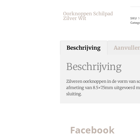
Oorknoppen Schilpad
Zilver Wit
SKU
1
Categ
Beschrijving
Aanvullen
Beschrijving
Zilveren oorknoppen in de vorm van s
afmeting van 8.5×7.5mm uitgevoerd me
sluiting.
Facebook