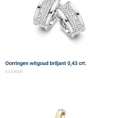
Oorringen witgoud briljant 0,43 crt.
€
3,100.00