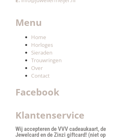
E:
info@juweliermeijer.nl
Menu
Home
Horloges
Sieraden
Trouwringen
Over
Contact
Facebook
Klantenservice
Wij accepteren de VVV cadeaukaart, de
Jewelcard en de Zinzi giftcard! (niet op