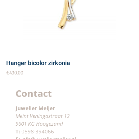
Hanger bicolor zirkonia
€
430.00
Contact
Juwelier Meijer
Meint Veningastraat 12
9601 KG Hoogezand
T:
0598-394066