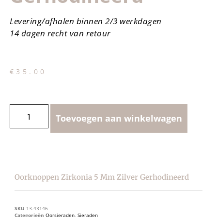
Levering/afhalen binnen 2/3 werkdagen
14 dagen recht van retour
€
35.00
Toevoegen aan winkelwagen
Oorknoppen Zirkonia 5 Mm Zilver Gerhodineerd
SKU
13.43146
Categorieën
Oorsieraden
,
Sieraden