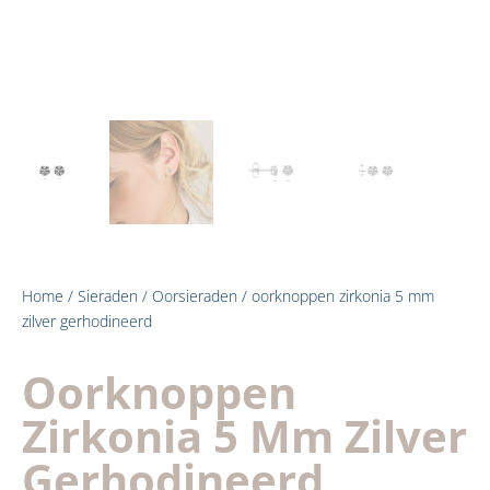
Home
/
Sieraden
/
Oorsieraden
/ oorknoppen zirkonia 5 mm
zilver gerhodineerd
Oorknoppen
Zirkonia 5 Mm Zilver
Gerhodineerd