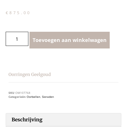
€
875.00
Toevoegen aan winkelwagen
Oorringen Geelgoud
SKU
OM107768
Categorieën
Oorbellen
,
Sieraden
Beschrijving