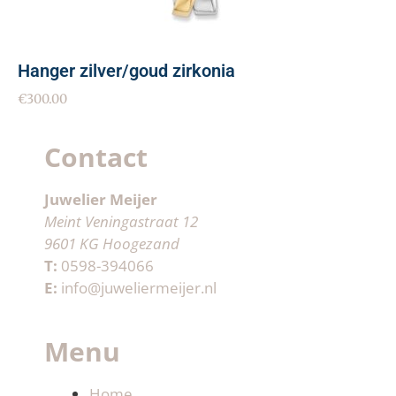
Hanger zilver/goud zirkonia
€
300.00
Contact
Juwelier Meijer
Meint Veningastraat 12
9601 KG Hoogezand
T:
0598-394066
E:
info@juweliermeijer.nl
Menu
Home