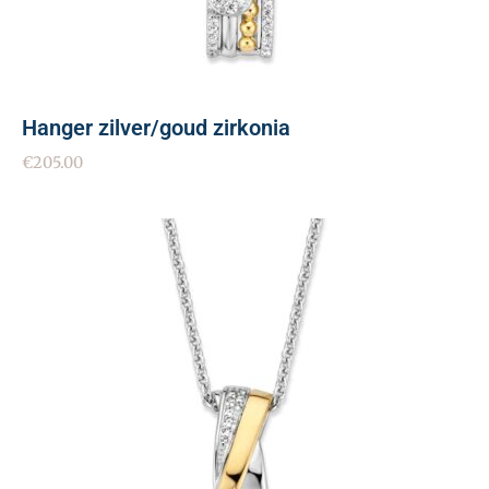
Hanger zilver/goud zirkonia
€
205.00