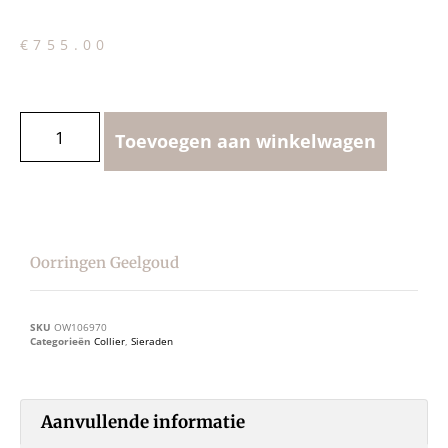
€
755.00
Toevoegen aan winkelwagen
Oorringen Geelgoud
SKU
OW106970
Categorieën
Collier
,
Sieraden
Aanvullende informatie