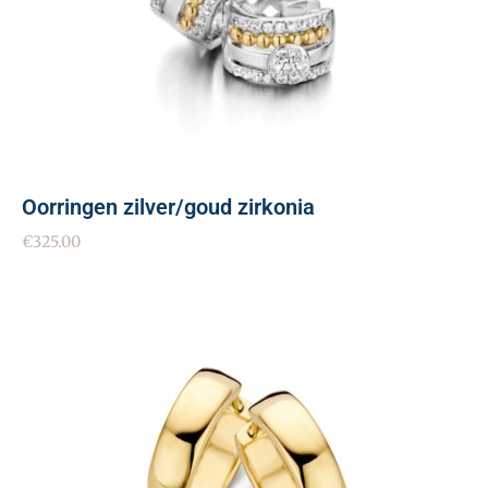
Oorringen zilver/goud zirkonia
€
325.00