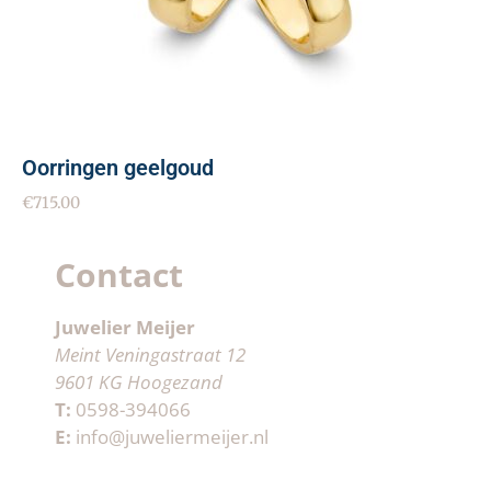
Oorringen geelgoud
€
715.00
Contact
Juwelier Meijer
Meint Veningastraat 12
9601 KG Hoogezand
T:
0598-394066
E:
info@juweliermeijer.nl