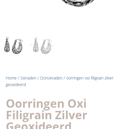
Home
/
Sieraden
/
Oorsieraden
/ oorringen oxi filigrain zilver
geoxideerd
Oorringen Oxi
Filigrain Zilver
Geoxideerd