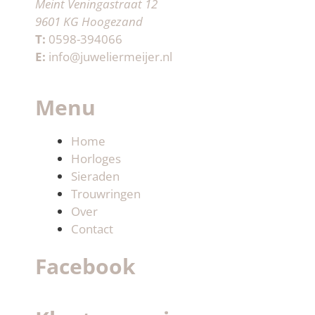
Meint Veningastraat 12
9601 KG Hoogezand
T:
0598-394066
E:
info@juweliermeijer.nl
Menu
Home
Horloges
Sieraden
Trouwringen
Over
Contact
Facebook