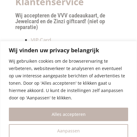
Klantenservice
Wij accepteren de VVV cadeaukaart, de
Jewelcard en de Zinzi giftcard! (niet op
reparatie)
VIP Card
Retourneren
Wij vinden uw privacy belangrijk
Betalen & verzendkosten
Wij gebruiken cookies om de browserervaring te
Privacy Policy
verbeteren, websiteverkeer te analyseren en eventueel
Algemene Voorwaarden
op uw interesse aangepaste berichten of advertenties te
tonen. Door op 'Alles accepteren' te klikken gaat u
hiermee akkoord. U kunt de instellingen zelf aanpassen
door op 'Aanpassen' te klikken.
Alles accepteren
Aanpassen