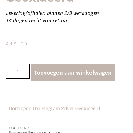
Levering/afhalen binnen 2/3 werkdagen
14 dagen recht van retour
€
45.00
Toevoegen aan winkelwagen
Oorringen Oxi Filigrain Zilver Geoxideerd
SKU
11.01637
Categorieën
Oorsieraden
,
Sieraden