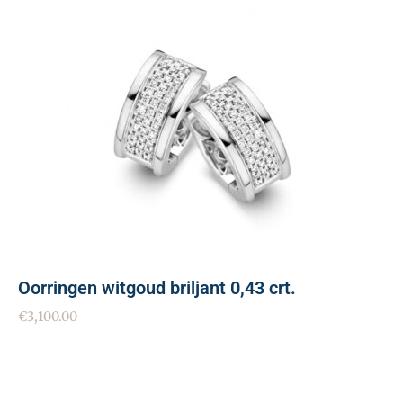
Oorringen witgoud briljant 0,43 crt.
€
3,100.00