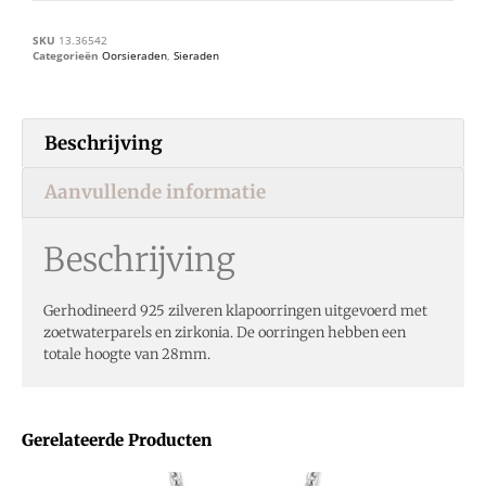
SKU
13.36542
Categorieën
Oorsieraden
,
Sieraden
Beschrijving
Aanvullende informatie
Beschrijving
Gerhodineerd 925 zilveren klapoorringen uitgevoerd met
zoetwaterparels en zirkonia. De oorringen hebben een
totale hoogte van 28mm.
Gerelateerde Producten