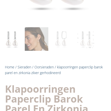
Home
/
Sieraden
/
Oorsieraden
/ klapoorringen paperclip barok
parel en zirkonia zilver gerhodineerd
Klapoorringen
Paperclip Barok
Parel En Zirkonia