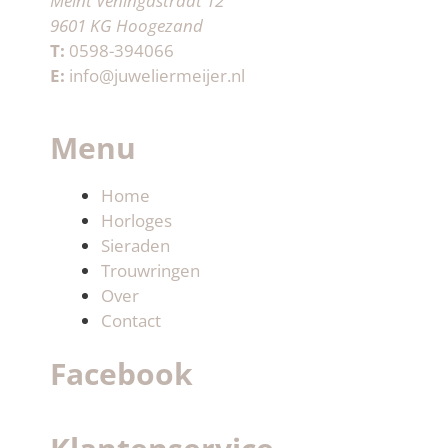
Meint Veningastraat 12
9601 KG Hoogezand
T:
0598-394066
E:
info@juweliermeijer.nl
Menu
Home
Horloges
Sieraden
Trouwringen
Over
Contact
Facebook