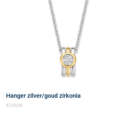
Hanger zilver/goud zirkonia
€
210.00