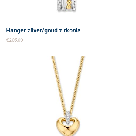
Hanger zilver/goud zirkonia
€
205.00