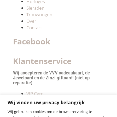
Horloges
Sieraden
Trouwringen
Over
Contact
Facebook
Klantenservice
Wij accepteren de VVV cadeaukaart, de
Jewelcard en de Zinzi giftcard! (niet op
reparatie)
VIP Card
Retourneren
Wij vinden uw privacy belangrijk
Betalen & verzendkosten
Wij gebruiken cookies om de browserervaring te
Privacy Policy