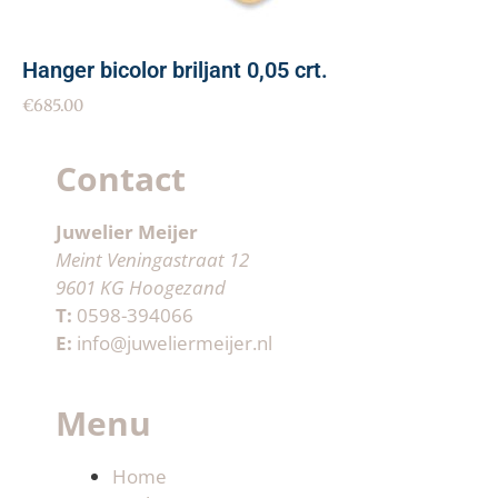
Hanger bicolor briljant 0,05 crt.
€
685.00
Contact
Juwelier Meijer
Meint Veningastraat 12
9601 KG Hoogezand
T:
0598-394066
E:
info@juweliermeijer.nl
Menu
Home