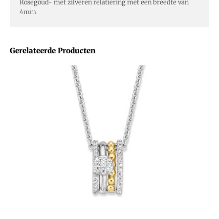
Rosegoud- met zilveren relatiering met een breedte van
4mm.
Gerelateerde Producten