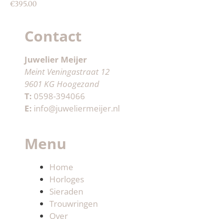
€
395.00
Contact
Juwelier Meijer
Meint Veningastraat 12
9601 KG Hoogezand
T:
0598-394066
E:
info@juweliermeijer.nl
Menu
Home
Horloges
Sieraden
Trouwringen
Over