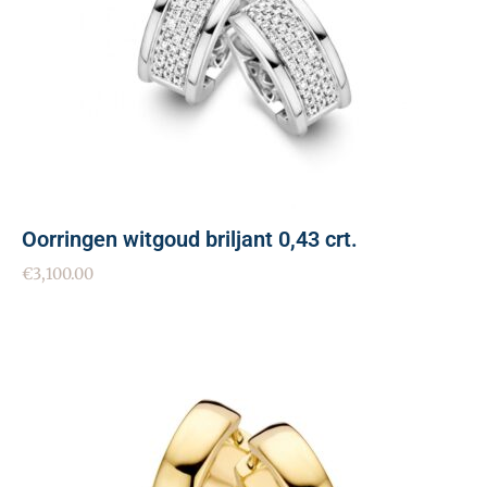
Oorringen witgoud briljant 0,43 crt.
€
3,100.00