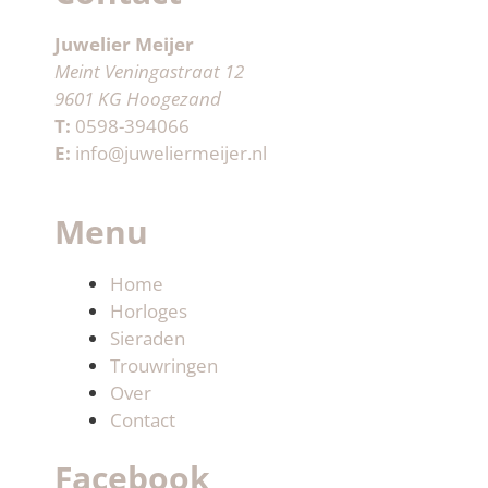
Juwelier Meijer
Meint Veningastraat 12
9601 KG Hoogezand
T:
0598-394066
E:
info@juweliermeijer.nl
Menu
Home
Horloges
Sieraden
Trouwringen
Over
Contact
Facebook