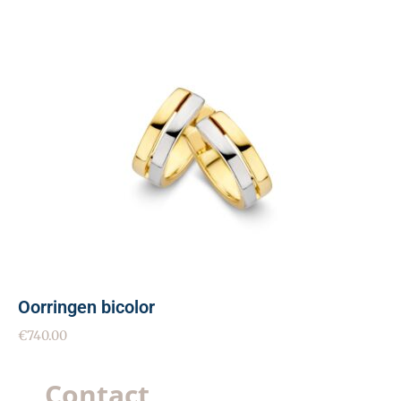
Oorringen bicolor
€
740.00
Contact