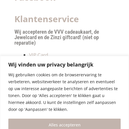
Klantenservice
Wij accepteren de VVV cadeaukaart, de
Jewelcard en de Zinzi giftcard! (niet op
reparatie)
VIP Card
Retourneren
Wij vinden uw privacy belangrijk
Betalen & verzendkosten
Wij gebruiken cookies om de browserervaring te
Privacy Policy
verbeteren, websiteverkeer te analyseren en eventueel
Algemene Voorwaarden
op uw interesse aangepaste berichten of advertenties te
tonen. Door op 'Alles accepteren' te klikken gaat u
hiermee akkoord. U kunt de instellingen zelf aanpassen
door op 'Aanpassen' te klikken.
Alles accepteren