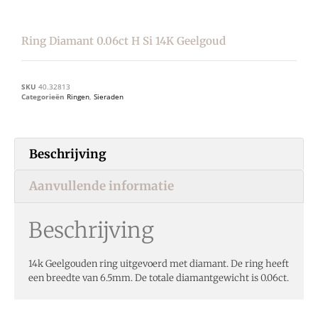
Ring Diamant 0.06ct H Si 14K Geelgoud
SKU
40.32813
Categorieën
Ringen
,
Sieraden
Beschrijving
Aanvullende informatie
Beschrijving
14k Geelgouden ring uitgevoerd met diamant. De ring heeft
een breedte van 6.5mm. De totale diamantgewicht is 0.06ct.