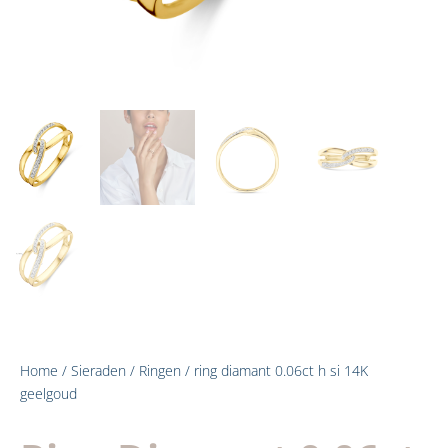
Home
/
Sieraden
/
Ringen
/ ring diamant 0.06ct h si 14K
geelgoud