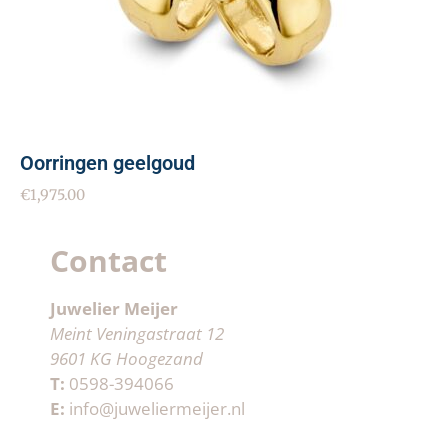
Oorringen geelgoud
€
1,975.00
Contact
Juwelier Meijer
Meint Veningastraat 12
9601 KG Hoogezand
T:
0598-394066
E:
info@juweliermeijer.nl