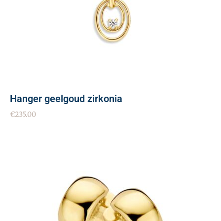
Hanger geelgoud zirkonia
€
235.00