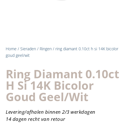
Home
/
Sieraden
/
Ringen
/ ring diamant 0.10ct h si 14K bicolor
goud geel/wit
Ring Diamant 0.10ct
H Si 14K Bicolor
Goud Geel/wit
Levering/afhalen binnen 2/3 werkdagen
14 dagen recht van retour