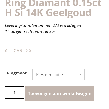
Ring Diamant 0.15ct
H Si 14K Geelgoud
Levering/afhalen binnen 2/3 werkdagen
14 dagen recht van retour
€
1,799.00
Ringmaat
Toevoegen aan winkelwagen