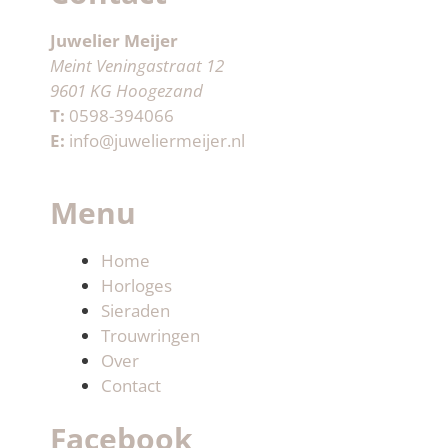
Juwelier Meijer
Meint Veningastraat 12
9601 KG Hoogezand
T:
0598-394066
E:
info@juweliermeijer.nl
Menu
Home
Horloges
Sieraden
Trouwringen
Over
Contact
Facebook