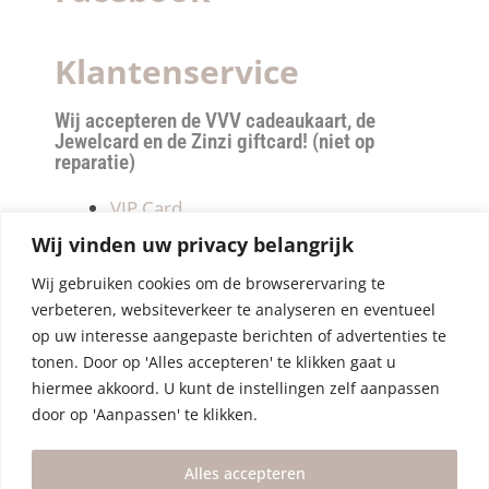
Klantenservice
Wij accepteren de VVV cadeaukaart, de
Jewelcard en de Zinzi giftcard! (niet op
reparatie)
VIP Card
Retourneren
Wij vinden uw privacy belangrijk
Betalen & verzendkosten
Wij gebruiken cookies om de browserervaring te
Privacy Policy
verbeteren, websiteverkeer te analyseren en eventueel
Algemene Voorwaarden
op uw interesse aangepaste berichten of advertenties te
tonen. Door op 'Alles accepteren' te klikken gaat u
hiermee akkoord. U kunt de instellingen zelf aanpassen
door op 'Aanpassen' te klikken.
Alles accepteren