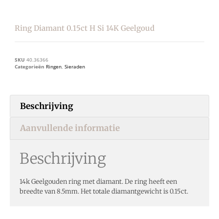
Ring Diamant 0.15ct H Si 14K Geelgoud
SKU
40.36366
Categorieën
Ringen
,
Sieraden
Beschrijving
Aanvullende informatie
Beschrijving
14k Geelgouden ring met diamant. De ring heeft een
breedte van 8.5mm. Het totale diamantgewicht is 0.15ct.