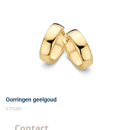
Oorringen geelgoud
€
715.00
Contact