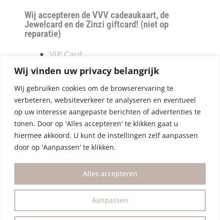
Wij accepteren de VVV cadeaukaart, de
Jewelcard en de Zinzi giftcard! (niet op
reparatie)
VIP Card
Retourneren
Wij vinden uw privacy belangrijk
Betalen & verzendkosten
Wij gebruiken cookies om de browserervaring te
Privacy Policy
verbeteren, websiteverkeer te analyseren en eventueel
Algemene Voorwaarden
op uw interesse aangepaste berichten of advertenties te
tonen. Door op 'Alles accepteren' te klikken gaat u
hiermee akkoord. U kunt de instellingen zelf aanpassen
door op 'Aanpassen' te klikken.
Alles accepteren
Aanpassen