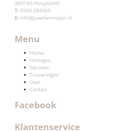
9601 KG Hoogezand
T:
0598-394066
E:
info@juweliermeijer.nl
Menu
Home
Horloges
Sieraden
Trouwringen
Over
Contact
Facebook
Klantenservice