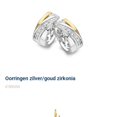
Oorringen zilver/goud zirkonia
€
300.00