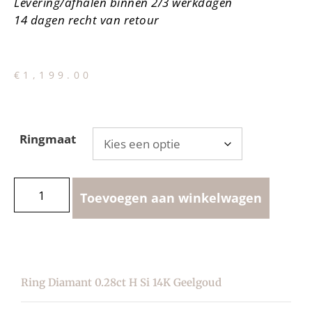
Levering/afhalen binnen 2/3 werkdagen
14 dagen recht van retour
€
1,199.00
Ringmaat
Toevoegen aan winkelwagen
Ring Diamant 0.28ct H Si 14K Geelgoud