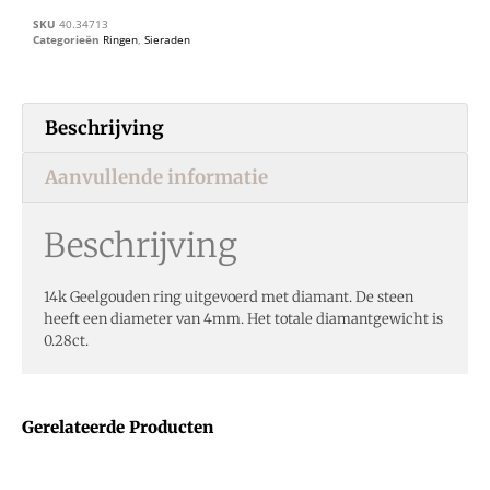
SKU
40.34713
Categorieën
Ringen
,
Sieraden
Beschrijving
Aanvullende informatie
Beschrijving
14k Geelgouden ring uitgevoerd met diamant. De steen
heeft een diameter van 4mm. Het totale diamantgewicht is
0.28ct.
Gerelateerde Producten