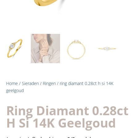
Home
/
Sieraden
/
Ringen
/ ring diamant 0.28ct h si 14K
geelgoud
Ring Diamant 0.28ct
H Si 14K Geelgoud