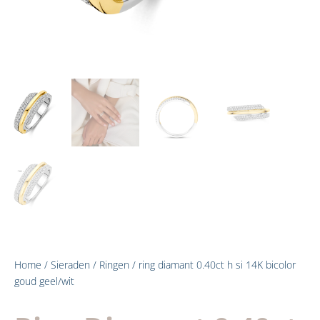
Home
/
Sieraden
/
Ringen
/ ring diamant 0.40ct h si 14K bicolor
goud geel/wit