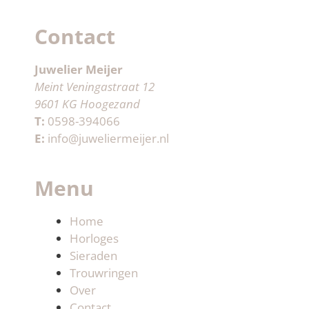
Contact
Juwelier Meijer
Meint Veningastraat 12
9601 KG Hoogezand
T:
0598-394066
E:
info@juweliermeijer.nl
Menu
Home
Horloges
Sieraden
Trouwringen
Over
Contact