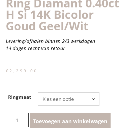
Ring Diamant 0.40ct
H Si 14K Bicolor
Goud Geel/wit
Levering/afhalen binnen 2/3 werkdagen
14 dagen recht van retour
€
2,299.00
Ringmaat
Toevoegen aan winkelwagen