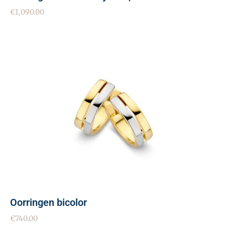
€
1,090.00
Oorringen bicolor
€
740.00