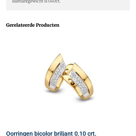
diamantgewicht is 0.40ct.
Gerelateerde Producten
Oorringen bicolor briljant 0,10 crt.