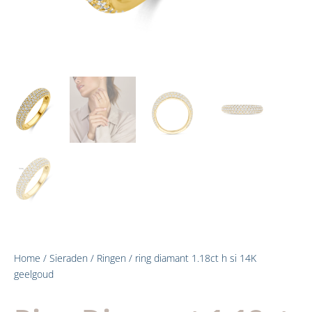
Home
/
Sieraden
/
Ringen
/ ring diamant 1.18ct h si 14K
geelgoud