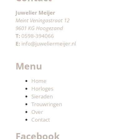
Juwelier Meijer
Meint Veningastraat 12
9601 KG Hoogezand
T:
0598-394066
E:
info@juweliermeijer.nl
Menu
Home
Horloges
Sieraden
Trouwringen
Over
Contact
Facebook