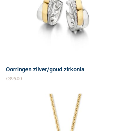
Oorringen zilver/goud zirkonia
€
395.00