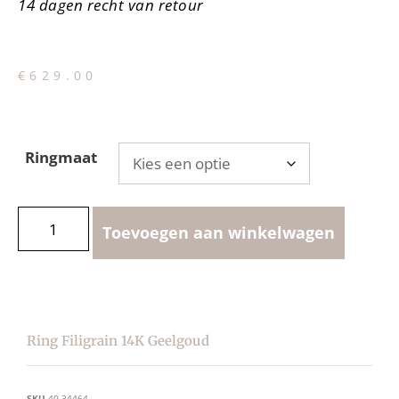
14 dagen recht van retour
€
629.00
Ringmaat
Toevoegen aan winkelwagen
Ring Filigrain 14K Geelgoud
SKU
40.34464