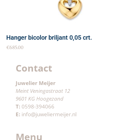
Hanger bicolor briljant 0,05 crt.
€
685.00
Contact
Juwelier Meijer
Meint Veningastraat 12
9601 KG Hoogezand
T:
0598-394066
E:
info@juweliermeijer.nl
Menu