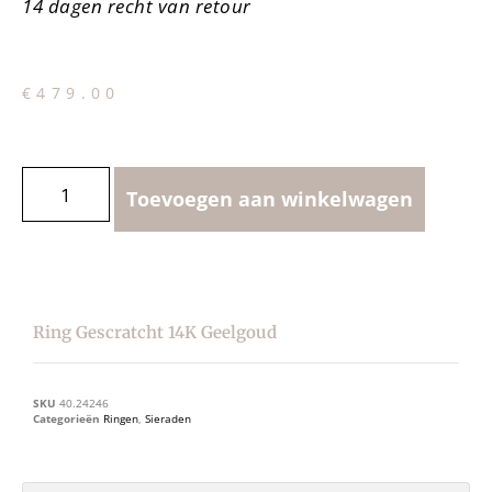
14 dagen recht van retour
€
479.00
Toevoegen aan winkelwagen
Ring Gescratcht 14K Geelgoud
SKU
40.24246
Categorieën
Ringen
,
Sieraden