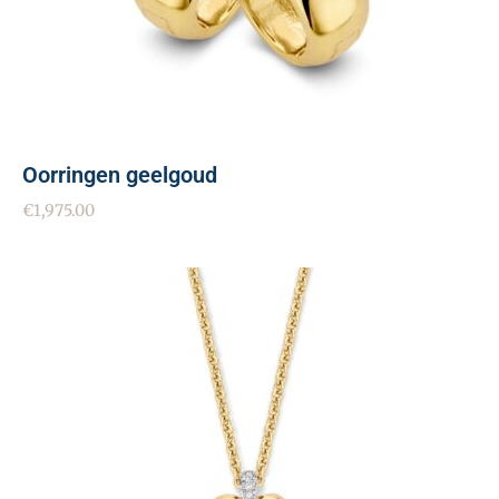
Oorringen geelgoud
€
1,975.00