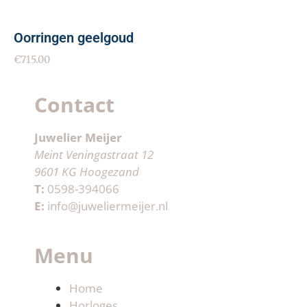
Oorringen geelgoud
€
715.00
Contact
Juwelier Meijer
Meint Veningastraat 12
9601 KG Hoogezand
T:
0598-394066
E:
info@juweliermeijer.nl
Menu
Home
Horloges