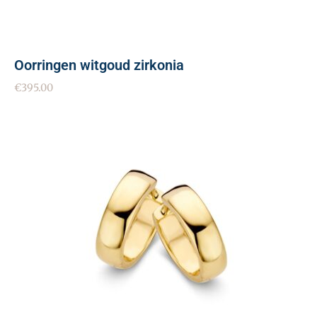
Oorringen witgoud zirkonia
€
395.00