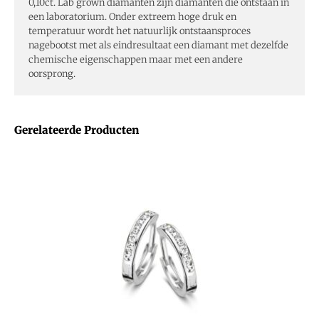
0,10ct. Lab grown diamanten zijn diamanten die ontstaan in
een laboratorium. Onder extreem hoge druk en
temperatuur wordt het natuurlijk ontstaansproces
nagebootst met als eindresultaat een diamant met dezelfde
chemische eigenschappen maar met een andere
oorsprong.
Gerelateerde Producten