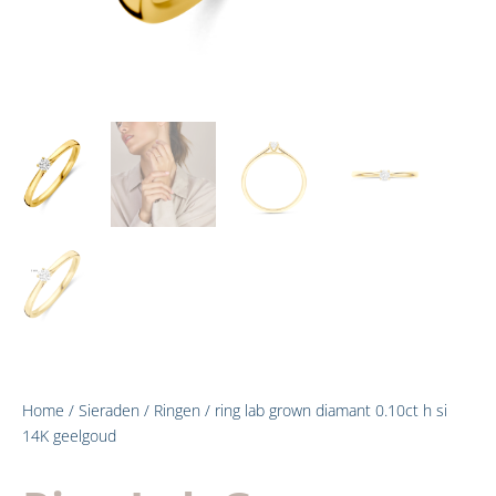
Home
/
Sieraden
/
Ringen
/ ring lab grown diamant 0.10ct h si
14K geelgoud