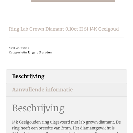
Ring Lab Grown Diamant 0.10ct H Si 14K Geelgoud
SKU
40.35082
Categorieën
Ringen
,
Sieraden
Beschrijving
Aanvullende informatie
Beschrijving
14k Geelgouden ring uitgevoerd met lab grown diamant. De
ring heeft een breedte van 3mm. Het diamantgewicht is