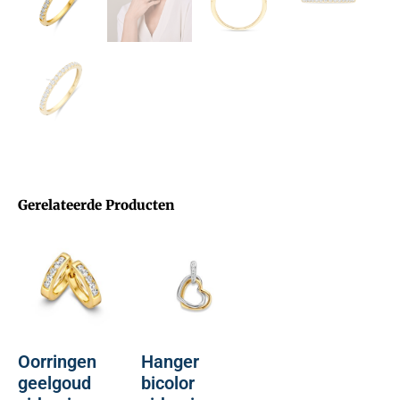
Gerelateerde Producten
Oorringen
Hanger
geelgoud
bicolor