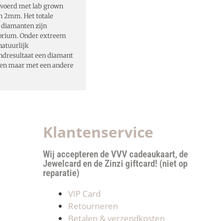
evoerd met lab grown
n 2mm. Het totale
 diamanten zijn
torium. Onder extreem
atuurlijk
indresultaat een diamant
en maar met een andere
Klantenservice
Wij accepteren de VVV cadeaukaart, de
Jewelcard en de Zinzi giftcard! (niet op
reparatie)
VIP Card
Retourneren
Betalen & verzendkosten