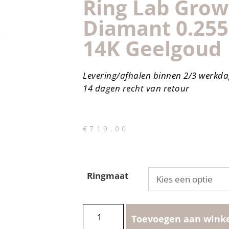
Ring Lab Gro
Diamant 0.255c
14K Geelgoud
Levering/afhalen binnen 2/3 werkd
14 dagen recht van retour
€
719.00
Ringmaat
Toevoegen aan wink