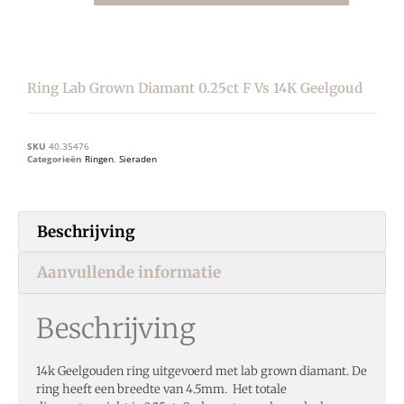
Ring Lab Grown Diamant 0.25ct F Vs 14K Geelgoud
SKU
40.35476
Categorieën
Ringen
,
Sieraden
Beschrijving
Aanvullende informatie
Beschrijving
14k Geelgouden ring uitgevoerd met lab grown diamant. De
ring heeft een breedte van 4.5mm. Het totale