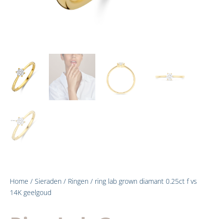
Home
/
Sieraden
/
Ringen
/ ring lab grown diamant 0.25ct f vs
14K geelgoud