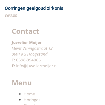
Oorringen geelgoud zirkonia
€
635.00
Contact
Juwelier Meijer
Meint Veningastraat 12
9601 KG Hoogezand
T:
0598-394066
E:
info@juweliermeijer.nl
Menu
Home
Horloges