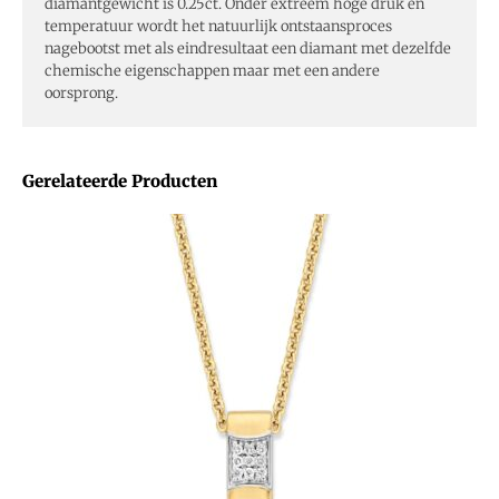
diamantgewicht is 0.25ct. Onder extreem hoge druk en
temperatuur wordt het natuurlijk ontstaansproces
nagebootst met als eindresultaat een diamant met dezelfde
chemische eigenschappen maar met een andere
oorsprong.
Gerelateerde Producten