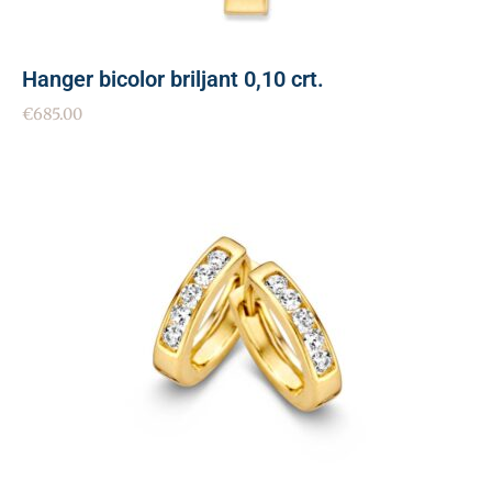
Hanger bicolor briljant 0,10 crt.
€
685.00