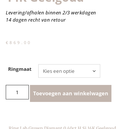
Levering/afhalen binnen 2/3 werkdagen
14 dagen recht van retour
€
869.00
Ringmaat
Toevoegen aan winkelwagen
Ring Lab Grown Diamant 0.40ct H Si 14K Geelgoud