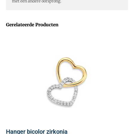
met een andere oorsprong.
Gerelateerde Producten
Hanger bicolor zirkonia