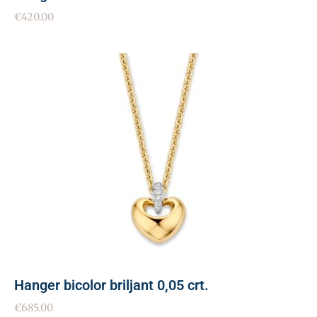
€
420.00
Hanger bicolor briljant 0,05 crt.
€
685.00