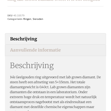
SKU
40.33579
Categorieën
Ringen
,
Sieraden
Beschrijving
Aanvullende informatie
Beschrijving
14k Geelgouden ring uitgevoerd met lab grown diamant. De
steen heeft een afmeting van 5×3.5mm. Het totale
diamantgewicht is 0.40ct. Lab grown diamanten zijn
diamanten die ontstaan in een laboratorium. Onder
extreem hoge druk en temperatuur wordt het natuurlijk
ontstaansproces nagebootst met als eindresultaat een
diamant met dezelfde chemische eigenschappen maar