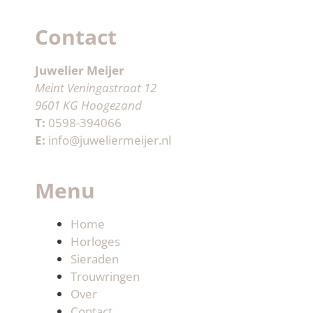
Contact
Juwelier Meijer
Meint Veningastraat 12
9601 KG Hoogezand
T:
0598-394066
E:
info@juweliermeijer.nl
Menu
Home
Horloges
Sieraden
Trouwringen
Over
Contact