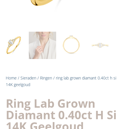
Home
/
Sieraden
/
Ringen
/ ring lab grown diamant 0.40ct h si
14K geelgoud
Ring Lab Grown
Diamant 0.40ct H Si
14K Geelgoud