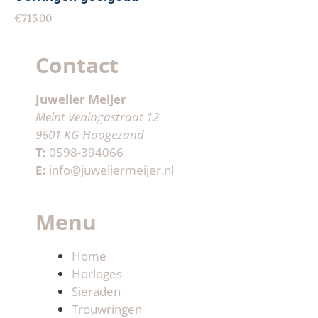
€
715.00
Contact
Juwelier Meijer
Meint Veningastraat 12
9601 KG Hoogezand
T:
0598-394066
E:
info@juweliermeijer.nl
Menu
Home
Horloges
Sieraden
Trouwringen