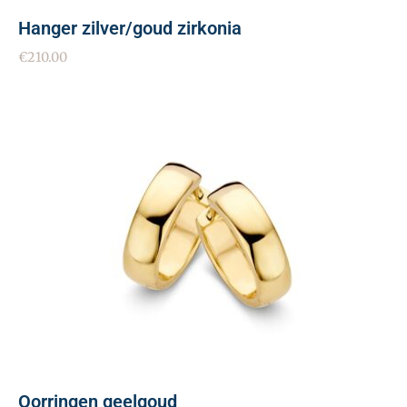
Hanger zilver/goud zirkonia
€
210.00
Oorringen geelgoud