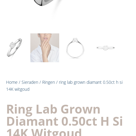
Home
/
Sieraden
/
Ringen
/ ring lab grown diamant 0.50ct h si
14K witgoud
Ring Lab Grown
Diamant 0.50ct H Si
14K Witgoud