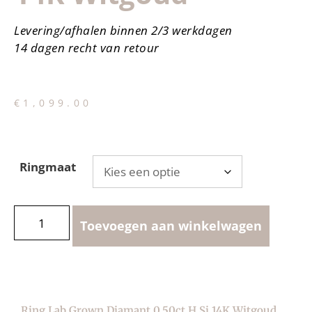
Levering/afhalen binnen 2/3 werkdagen
14 dagen recht van retour
€
1,099.00
Ringmaat
Toevoegen aan winkelwagen
Ring Lab Grown Diamant 0.50ct H Si 14K Witgoud