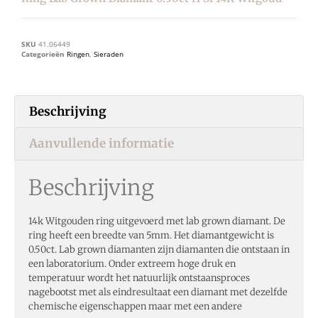
SKU
41.06449
Categorieën
Ringen
,
Sieraden
Beschrijving
Aanvullende informatie
Beschrijving
14k Witgouden ring uitgevoerd met lab grown diamant. De
ring heeft een breedte van 5mm. Het diamantgewicht is
0.50ct. Lab grown diamanten zijn diamanten die ontstaan in
een laboratorium. Onder extreem hoge druk en
temperatuur wordt het natuurlijk ontstaansproces
nagebootst met als eindresultaat een diamant met dezelfde
chemische eigenschappen maar met een andere