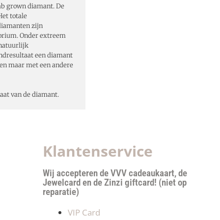
ab grown diamant. De
et totale
diamanten zijn
torium. Onder extreem
atuurlijk
indresultaat een diamant
en maar met een andere
caat van de diamant.
Klantenservice
Wij accepteren de VVV cadeaukaart, de
Jewelcard en de Zinzi giftcard! (niet op
reparatie)
VIP Card