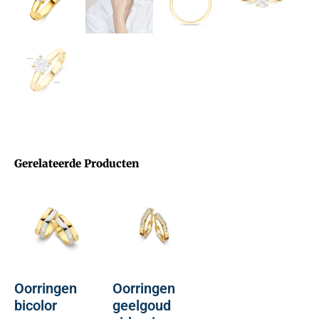
Gerelateerde Producten
Oorringen
Oorringen
bicolor
geelgoud