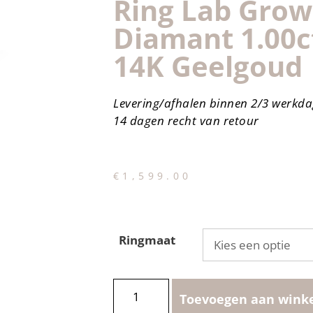
Ring Lab Gro
Diamant 1.00c
14K Geelgoud
Levering/afhalen binnen 2/3 werkd
14 dagen recht van retour
€
1,599.00
Ringmaat
Toevoegen aan wink