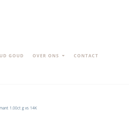
UD GOUD
OVER ONS
CONTACT
amant 1.00ct g vs 14K