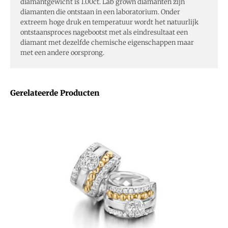
diamantgewicht is 1.00ct. Lab grown diamanten zijn
diamanten die ontstaan in een laboratorium. Onder
extreem hoge druk en temperatuur wordt het natuurlijk
ontstaansproces nagebootst met als eindresultaat een
diamant met dezelfde chemische eigenschappen maar
met een andere oorsprong.
Gerelateerde Producten