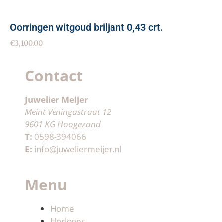
Oorringen witgoud briljant 0,43 crt.
€
3,100.00
Contact
Juwelier Meijer
Meint Veningastraat 12
9601 KG Hoogezand
T:
0598-394066
E:
info@juweliermeijer.nl
Menu
Home
Horloges