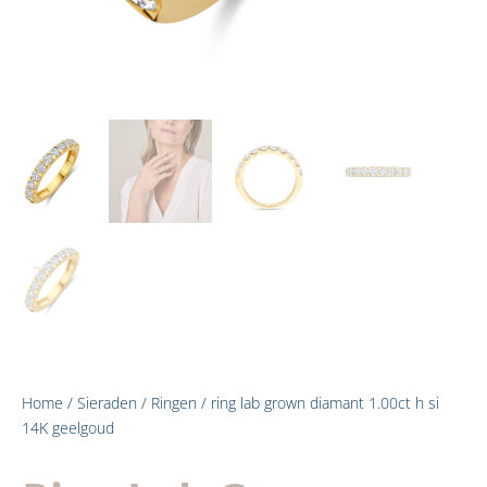
Home
/
Sieraden
/
Ringen
/ ring lab grown diamant 1.00ct h si
14K geelgoud