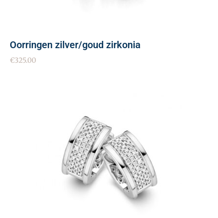
Oorringen zilver/goud zirkonia
€
325.00