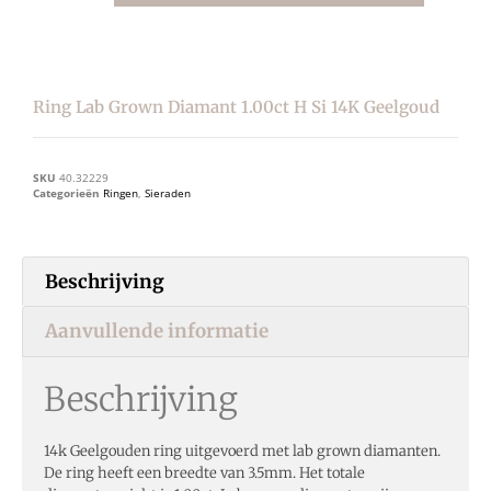
Ring Lab Grown Diamant 1.00ct H Si 14K Geelgoud
SKU
40.32229
Categorieën
Ringen
,
Sieraden
Beschrijving
Aanvullende informatie
Beschrijving
14k Geelgouden ring uitgevoerd met lab grown diamanten.
De ring heeft een breedte van 3.5mm. Het totale