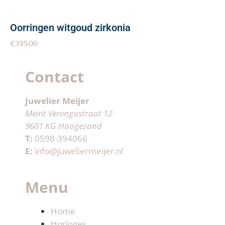
Oorringen witgoud zirkonia
€
395.00
Contact
Juwelier Meijer
Meint Veningastraat 12
9601 KG Hoogezand
T:
0598-394066
E:
info@juweliermeijer.nl
Menu
Home
Horloges