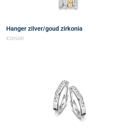
Hanger zilver/goud zirkonia
€
205.00