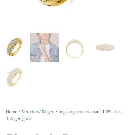
Home
/
Sieraden
/
Ringen
/ ring lab grown diamant 1.05ct f vs
14K geelgoud