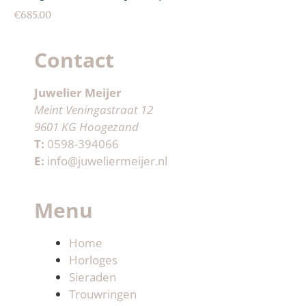
€
685.00
Contact
Juwelier Meijer
Meint Veningastraat 12
9601 KG Hoogezand
T:
0598-394066
E:
info@juweliermeijer.nl
Menu
Home
Horloges
Sieraden
Trouwringen