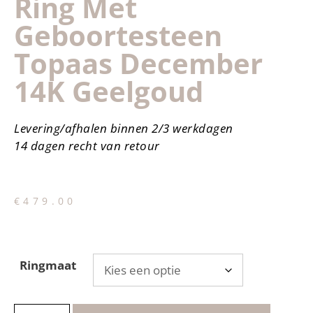
Ring Met
Geboortesteen
Topaas December
14K Geelgoud
Levering/afhalen binnen 2/3 werkdagen
14 dagen recht van retour
€
479.00
Ringmaat