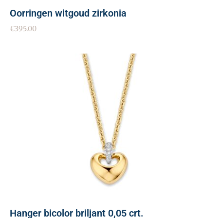
Oorringen witgoud zirkonia
€
395.00
Hanger bicolor briljant 0,05 crt.