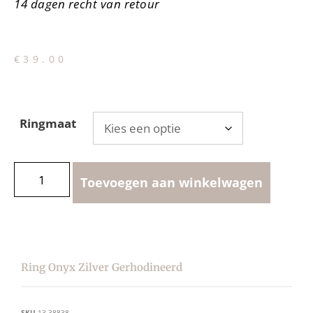
14 dagen recht van retour
€
39.00
Ringmaat
Toevoegen aan winkelwagen
Ring Onyx Zilver Gerhodineerd
SKU
13.38838