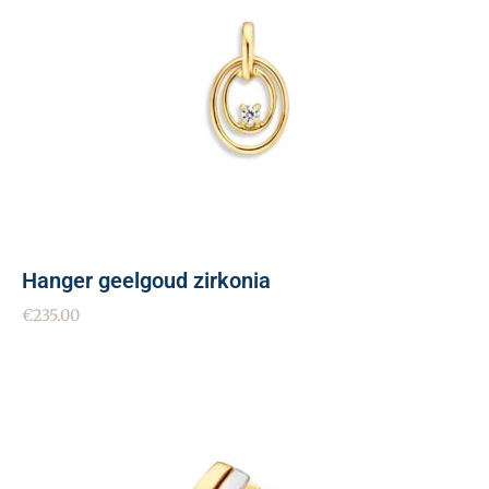
Hanger geelgoud zirkonia
€
235.00