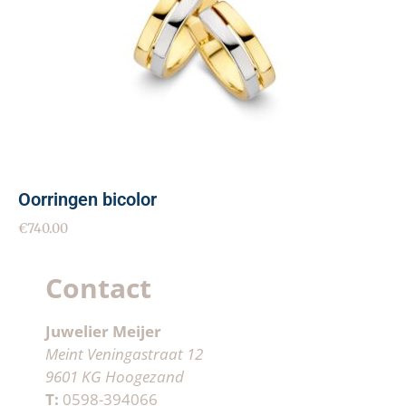
Oorringen bicolor
€
740.00
Contact
Juwelier Meijer
Meint Veningastraat 12
9601 KG Hoogezand
T:
0598-394066