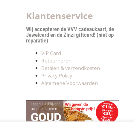
Klantenservice
Wij accepteren de VVV cadeaukaart, de
Jewelcard en de Zinzi giftcard! (niet op
reparatie)
VIP Card
Retourneren
Betalen & verzendkosten
Privacy Policy
Algemene Voorwaarden