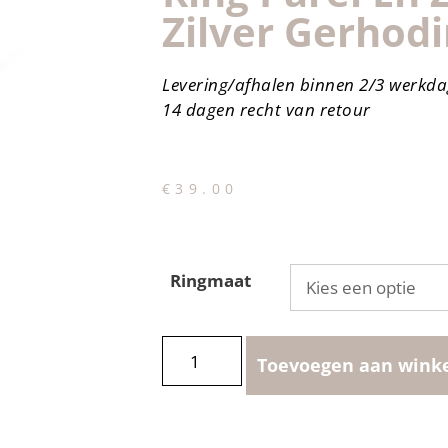
Zilver Gerhod
Levering/afhalen binnen 2/3 werkd
14 dagen recht van retour
€
39.00
Ringmaat
Toevoegen aan wink