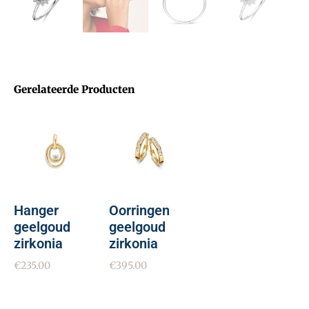
Gerelateerde Producten
Hanger
Oorringen
geelgoud
geelgoud
zirkonia
zirkonia
€
235.00
€
395.00