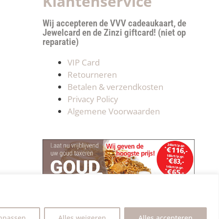
Klantenservice
Wij accepteren de VVV cadeaukaart, de
Jewelcard en de Zinzi giftcard! (niet op
reparatie)
VIP Card
Retourneren
Betalen & verzendkosten
Privacy Policy
Algemene Voorwaarden
npassen
Alles weigeren
Alles accepteren