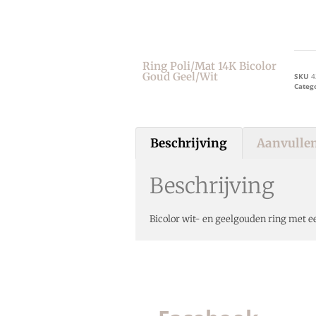
Ring Poli/mat 14K Bicolor
Goud Geel/wit
SKU
4
Categ
Beschrijving
Aanvullen
Beschrijving
Bicolor wit- en geelgouden ring met e