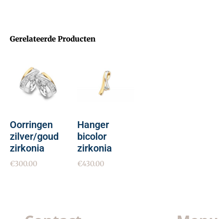
Gerelateerde Producten
Oorringen
Hanger
zilver/goud
bicolor
zirkonia
zirkonia
€
300.00
€
430.00