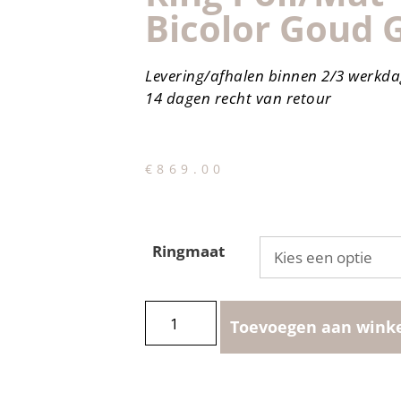
Bicolor Goud 
Levering/afhalen binnen 2/3 werkd
14 dagen recht van retour
€
869.00
Ringmaat
Toevoegen aan wink