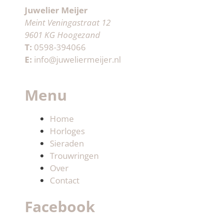
Juwelier Meijer
Meint Veningastraat 12
9601 KG Hoogezand
T:
0598-394066
E:
info@juweliermeijer.nl
Menu
Home
Horloges
Sieraden
Trouwringen
Over
Contact
Facebook