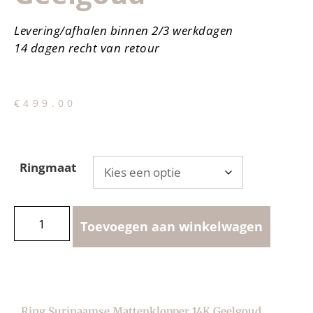
Levering/afhalen binnen 2/3 werkdagen
14 dagen recht van retour
€
499.00
Ringmaat
Toevoegen aan winkelwagen
Ring Surinaamse Mattenklopper 14K Geelgoud