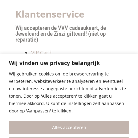
Klantenservice
Wij accepteren de VVV cadeaukaart, de
Jewelcard en de Zinzi giftcard! (niet op
reparatie)
VIP Card
Retourneren
Wij vinden uw privacy belangrijk
Betalen & verzendkosten
Wij gebruiken cookies om de browserervaring te
Privacy Policy
verbeteren, websiteverkeer te analyseren en eventueel
Algemene Voorwaarden
op uw interesse aangepaste berichten of advertenties te
tonen. Door op 'Alles accepteren' te klikken gaat u
hiermee akkoord. U kunt de instellingen zelf aanpassen
door op 'Aanpassen' te klikken.
Alles accepteren