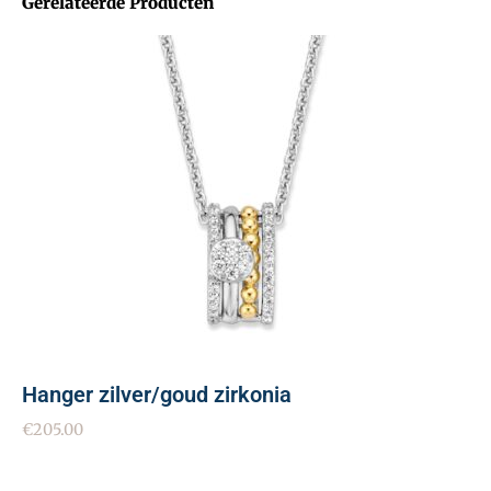
Gerelateerde Producten
Hanger zilver/goud zirkonia
€
205.00