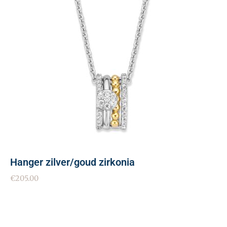
Hanger zilver/goud zirkonia
€
205.00