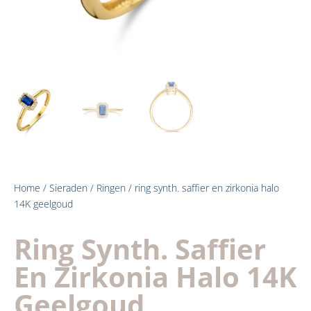
Home
/
Sieraden
/
Ringen
/ ring synth. saffier en zirkonia halo
14K geelgoud
Ring Synth. Saffier
En Zirkonia Halo 14K
Geelgoud