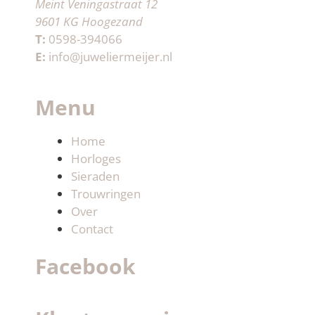
Meint Veningastraat 12
9601 KG Hoogezand
T:
0598-394066
E:
info@juweliermeijer.nl
Menu
Home
Horloges
Sieraden
Trouwringen
Over
Contact
Facebook