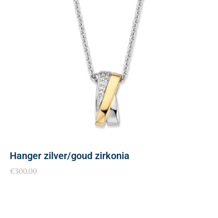
Hanger zilver/goud zirkonia
€
300.00