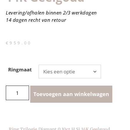
Levering/afhalen binnen 2/3 werkdagen
14 dagen recht van retour
€
959.00
Ringmaat
Toevoegen aan winkelwagen
Ring Trilogie Diamant 0.10ct H Si 14K Geelgoud