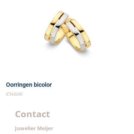
Oorringen bicolor
€
740.00
Contact
Juwelier Meijer