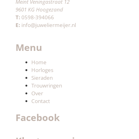
Meint Veningastraat 12
9601 KG Hoogezand
T:
0598-394066
E:
info@juweliermeijer.nl
Menu
Home
Horloges
Sieraden
Trouwringen
Over
Contact
Facebook