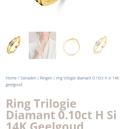
Home
/
Sieraden
/
Ringen
/ ring trilogie diamant 0.10ct h si 14K
geelgoud
Ring Trilogie
Diamant 0.10ct H Si
14K Geelgoud