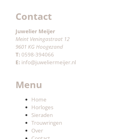
Contact
Juwelier Meijer
Meint Veningastraat 12
9601 KG Hoogezand
T:
0598-394066
E:
info@juweliermeijer.nl
Menu
Home
Horloges
Sieraden
Trouwringen
Over
Contact