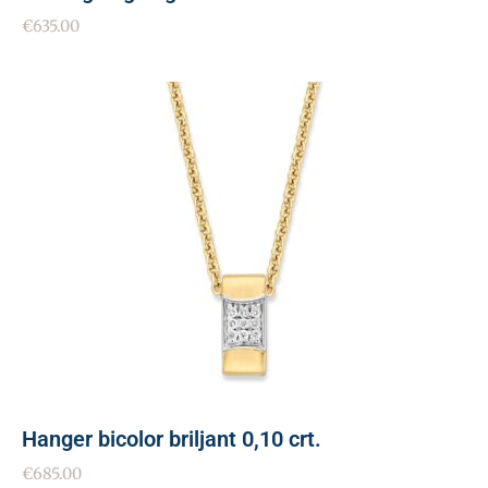
€
635.00
Hanger bicolor briljant 0,10 crt.
€
685.00