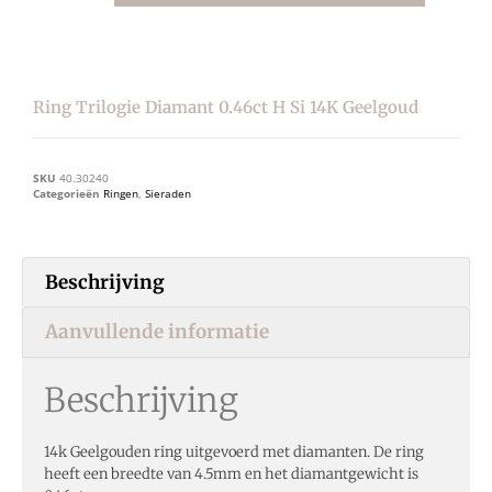
Ring Trilogie Diamant 0.46ct H Si 14K Geelgoud
SKU
40.30240
Categorieën
Ringen
,
Sieraden
Beschrijving
Aanvullende informatie
Beschrijving
14k Geelgouden ring uitgevoerd met diamanten. De ring
heeft een breedte van 4.5mm en het diamantgewicht is