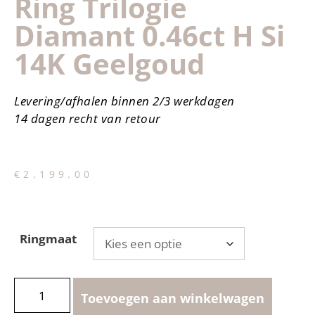
Ring Trilogie
Diamant 0.46ct H Si
14K Geelgoud
Levering/afhalen binnen 2/3 werkdagen
14 dagen recht van retour
€
2,199.00
Ringmaat
Toevoegen aan winkelwagen