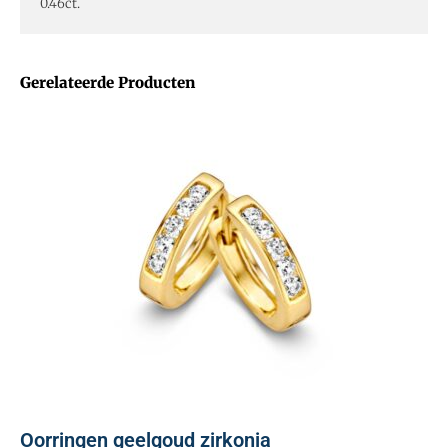
0.46ct.
Gerelateerde Producten
Oorringen geelgoud zirkonia