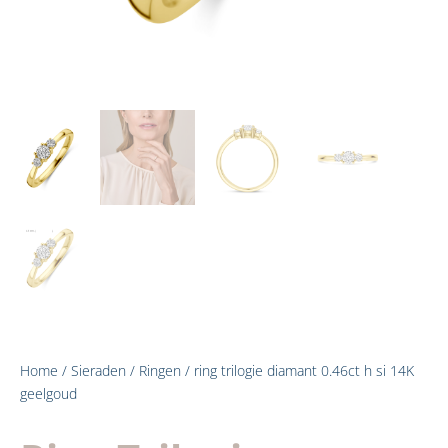
Home
/
Sieraden
/
Ringen
/ ring trilogie diamant 0.46ct h si 14K
geelgoud