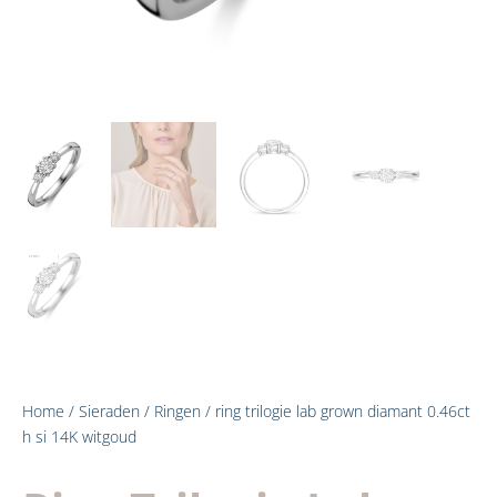
Home
/
Sieraden
/
Ringen
/ ring trilogie lab grown diamant 0.46ct
h si 14K witgoud