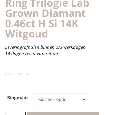
Ring Trilogie Lab
Grown Diamant
0.46ct H Si 14K
Witgoud
Levering/afhalen binnen 2/3 werkdagen
14 dagen recht van retour
€
1,099.00
Ringmaat