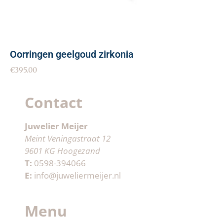
Oorringen geelgoud zirkonia
€
395.00
Contact
Juwelier Meijer
Meint Veningastraat 12
9601 KG Hoogezand
T:
0598-394066
E:
info@juweliermeijer.nl
Menu