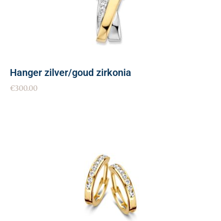
Hanger zilver/goud zirkonia
€
300.00