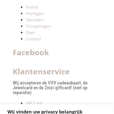
Home
Horloges
Sieraden
Trouwringen
Over
Contact
Facebook
Klantenservice
Wij accepteren de VVV cadeaukaart, de
Jewelcard en de Zinzi giftcard! (niet op
reparatie)
VIP Card
Retourneren
Wij vinden uw privacy belangrijk