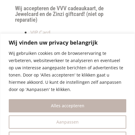
Wij accepteren de VVV cadeaukaart, de
Jewelcard en de Zinzi giftcard! (niet op
reparatie)
VIP Card
Retourneren
Wij vinden uw privacy belangrijk
Betalen & verzendkosten
Wij gebruiken cookies om de browserervaring te
Privacy Policy
verbeteren, websiteverkeer te analyseren en eventueel
Algemene Voorwaarden
op uw interesse aangepaste berichten of advertenties te
tonen. Door op 'Alles accepteren' te klikken gaat u
hiermee akkoord. U kunt de instellingen zelf aanpassen
door op 'Aanpassen' te klikken.
Alles accepteren
Aanpassen