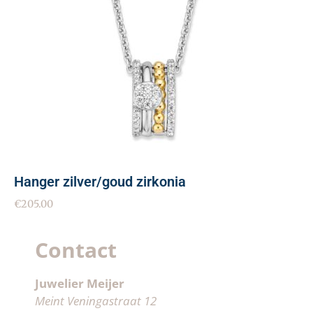
Hanger zilver/goud zirkonia
€
205.00
Contact
Juwelier Meijer
Meint Veningastraat 12