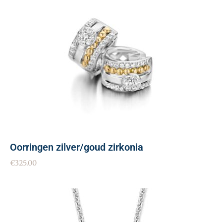
Oorringen zilver/goud zirkonia
€
325.00