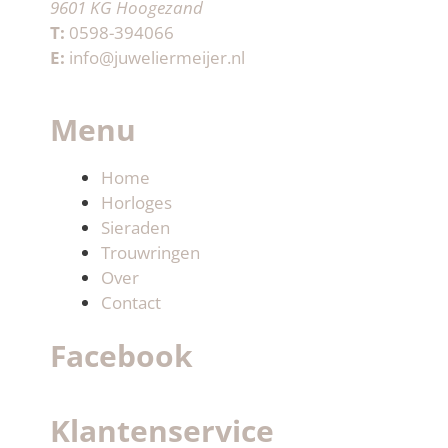
9601 KG Hoogezand
T:
0598-394066
E:
info@juweliermeijer.nl
Menu
Home
Horloges
Sieraden
Trouwringen
Over
Contact
Facebook
Klantenservice