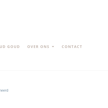
UD GOUD
OVER ONS
CONTACT
ineerd