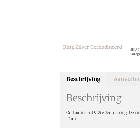
Ring Zilver Gerhodineerd
SKU
1
Categ
Beschrijving
Aanvullen
Beschrijving
Gerhodineerd 925 zilveren ring. De ri
12mm.