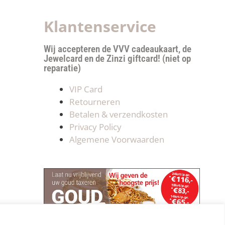
Klantenservice
Wij accepteren de VVV cadeaukaart, de
Jewelcard en de Zinzi giftcard! (niet op
reparatie)
VIP Card
Retourneren
Betalen & verzendkosten
Privacy Policy
Algemene Voorwaarden