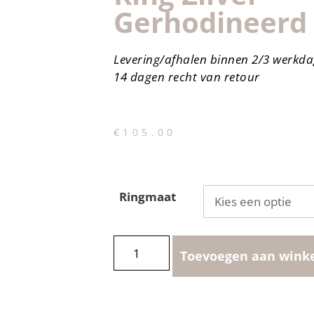
Gerhodineerd
Levering/afhalen binnen 2/3 werkd
14 dagen recht van retour
€
105.00
Ringmaat
Toevoegen aan wink