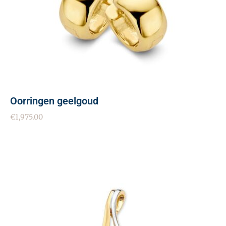
Oorringen geelgoud
€
1,975.00