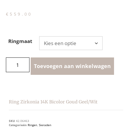
€
559.00
Ringmaat
Toevoegen aan winkelwagen
Ring Zirkonia 14K Bicolor Goud Geel/wit
SKU
42.06463
Categorieën
Ringen
,
Sieraden