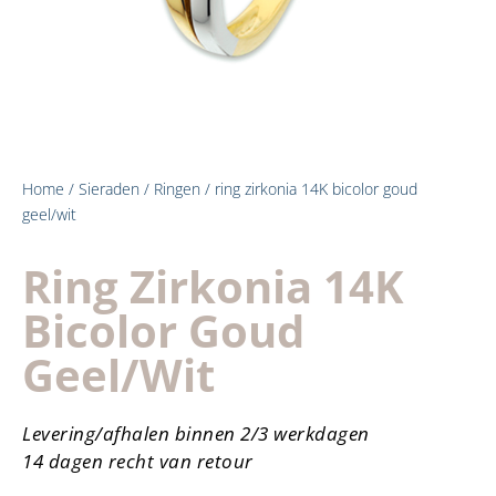
Home
/
Sieraden
/
Ringen
/ ring zirkonia 14K bicolor goud
geel/wit
Ring Zirkonia 14K
Bicolor Goud
Geel/wit
Levering/afhalen binnen 2/3 werkdagen
14 dagen recht van retour