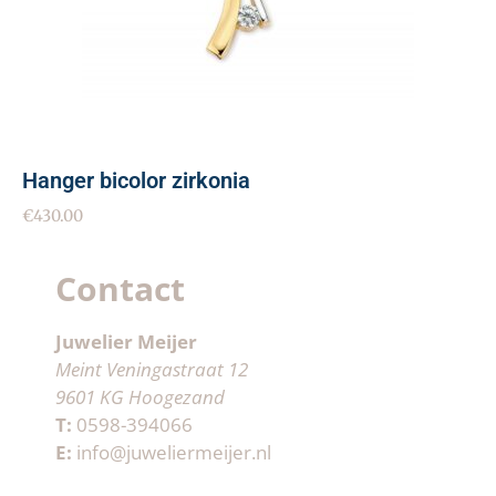
Hanger bicolor zirkonia
€
430.00
Contact
Juwelier Meijer
Meint Veningastraat 12
9601 KG Hoogezand
T:
0598-394066
E:
info@juweliermeijer.nl