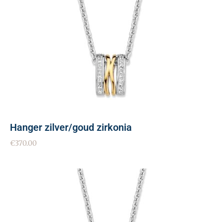
Hanger zilver/goud zirkonia
€
370.00