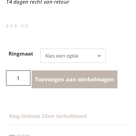
14 dagen recht van retour
€
49.00
Ringmaat
Toevoegen aan winkelwagen
Ring Zirkonia Zilver Gerhodineerd
SKU
13.41341