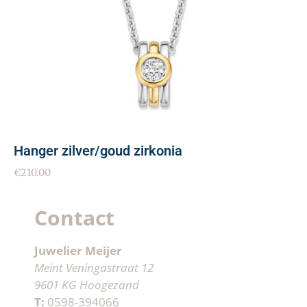
Hanger zilver/goud zirkonia
€
210.00
Contact
Juwelier Meijer
Meint Veningastraat 12
9601 KG Hoogezand
T:
0598-394066