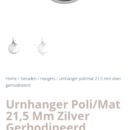
Home
/
Sieraden
/
Hangers
/ urnhanger poli/mat 21,5 mm zilver
gerhodineerd
Urnhanger Poli/mat
21,5 Mm Zilver
Gerhodineerd