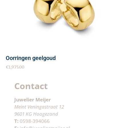
Oorringen geelgoud
€
1,975.00
Contact
Juwelier Meijer
Meint Veningastraat 12
9601 KG Hoogezand
T:
0598-394066