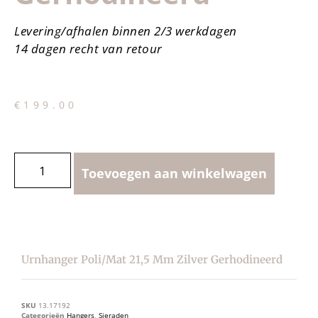
Levering/afhalen binnen 2/3 werkdagen
14 dagen recht van retour
€
199.00
Toevoegen aan winkelwagen
Urnhanger Poli/mat 21,5 Mm Zilver Gerhodineerd
SKU
13.17192
Categorieën
Hangers
,
Sieraden