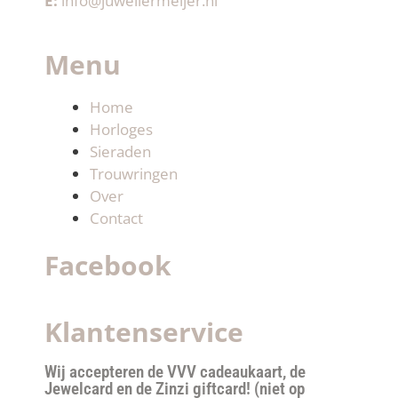
E:
info@juweliermeijer.nl
Menu
Home
Horloges
Sieraden
Trouwringen
Over
Contact
Facebook
Klantenservice
Wij accepteren de VVV cadeaukaart, de
Jewelcard en de Zinzi giftcard! (niet op